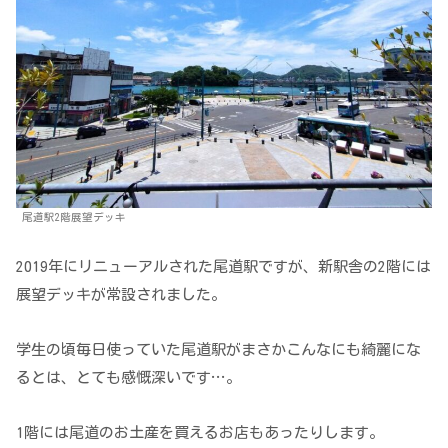
尾道駅2階展望デッキ
2019年にリニューアルされた尾道駅ですが、新駅舎の2階には
展望デッキが常設されました。
学生の頃毎日使っていた尾道駅がまさかこんなにも綺麗にな
るとは、とても感慨深いです…。
1階には尾道のお土産を買えるお店もあったりします。