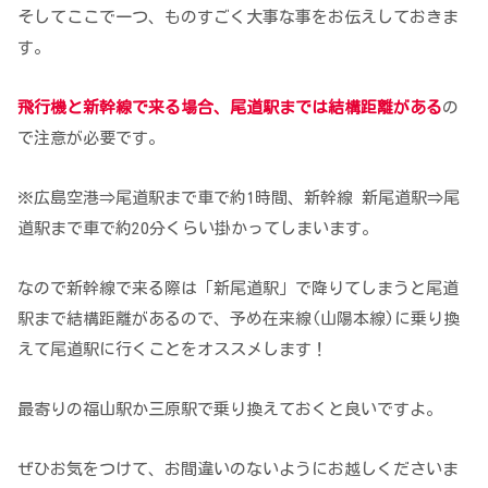
そしてここで一つ、ものすごく大事な事をお伝えしておきま
す。
飛行機と新幹線で来る場合、尾道駅までは結構距離がある
の
で注意が必要です。
※広島空港⇒尾道駅まで車で約1時間、新幹線 新尾道駅⇒尾
道駅まで車で約20分くらい掛かってしまいます。
なので新幹線で来る際は「新尾道駅」で降りてしまうと尾道
駅まで結構距離があるので、予め在来線(山陽本線)に乗り換
えて尾道駅に行くことをオススメします！
最寄りの福山駅か三原駅で乗り換えておくと良いですよ。
ぜひお気をつけて、お間違いのないようにお越しくださいま