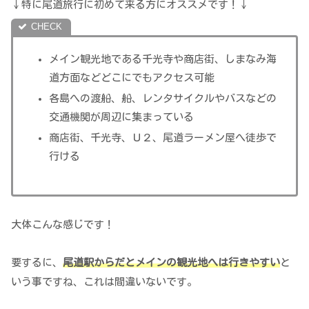
↓特に尾道旅行に初めて来る方にオススメです！↓
メイン観光地である千光寺や商店街、しまなみ海
道方面などどこにでもアクセス可能
各島への渡船、船、レンタサイクルやバスなどの
交通機関が周辺に集まっている
商店街、千光寺、Ｕ２、尾道ラーメン屋へ徒歩で
行ける
大体こんな感じです！
要するに、
尾道駅からだとメインの観光地へは行きやすい
と
いう事ですね、これは間違いないです。