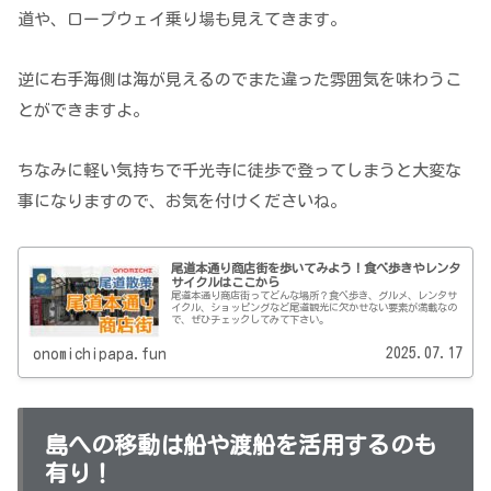
道や、ロープウェイ乗り場も見えてきます。
逆に右手海側は海が見えるのでまた違った雰囲気を味わうこ
とができますよ。
ちなみに軽い気持ちで千光寺に徒歩で登ってしまうと大変な
事になりますので、お気を付けくださいね。
尾道本通り商店街を歩いてみよう！食べ歩きやレンタ
サイクルはここから
尾道本通り商店街ってどんな場所？食べ歩き、グルメ、レンタサ
イクル、ショッピングなど尾道観光に欠かせない要素が満載なの
で、ぜひチェックしてみて下さい。
2025.07.17
onomichipapa.fun
島への移動は船や渡船を活用するのも
有り！