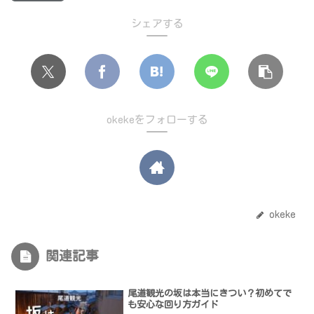
シェアする
okekeをフォローする
okeke
関連記事
尾道観光の坂は本当にきつい？初めてで
も安心な回り方ガイド