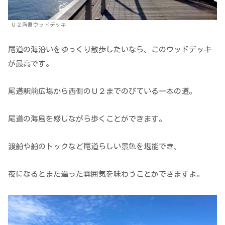
Ｕ２海側ウッドデッキ
尾道の海沿いをゆっくり散歩したいなら、このウッドデッキ
が最高です。
尾道駅前広場から西側のＵ２までのびている一本の道。
尾道の海風を感じながら歩くことができます。
渡船や船のドックなど尾道らしい景色を堪能でき、
夜になるとまた違った雰囲気を味わうことができますよ。