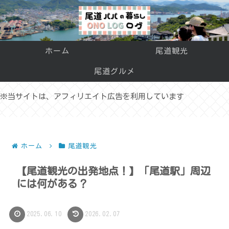
ホーム
尾道観光
尾道グルメ
※当サイトは、アフィリエイト広告を利用しています
ホーム
尾道観光
【尾道観光の出発地点！】「尾道駅」周辺
には何がある？
2025.06.10
2026.02.07