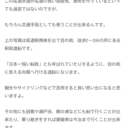
この尾道水道が尾道の良い雰囲気、景色を作っているといっ
ても過言ではないのですが、
もちろん交通手段としても使うことが出来るんです。
上の写真は尾道駅南側を出て目の前、徒歩2～3分の所にある
駅前渡船です。
「日本一短い船旅」とも呼ばれていたりするように、目の前
に見える向島へ行ける渡船になります。
観光やサイクリングなどで活用すると良い思い出になると思
いますよ。
その他にも因島や瀬戸田、鞆の浦などにも船で行くことが出
来たり、乗り継ぎをすれば愛媛県は今治まで行くことが出来
ます。