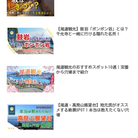
【尾道観光】鼓岩「ポンポン岩」とは？
千光寺と一緒に行ける隠れた名所！
尾道観光のおすすめスポット10選｜定番
から穴場まで紹介
【尾道・高見山展望台】地元民がオスス
メする絶景SPOT！本当は教えたくない穴
場