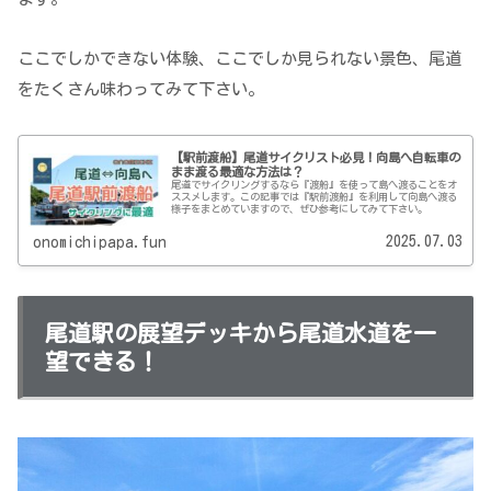
ここでしかできない体験、ここでしか見られない景色、尾道
をたくさん味わってみて下さい。
【駅前渡船】尾道サイクリスト必見！向島へ自転車の
まま渡る最適な方法は？
尾道でサイクリングするなら『渡船』を使って島へ渡ることをオ
ススメします。この記事では『駅前渡船』を利用して向島へ渡る
様子をまとめていますので、ぜひ参考にしてみて下さい。
2025.07.03
onomichipapa.fun
尾道駅の展望デッキから尾道水道を一
望できる！