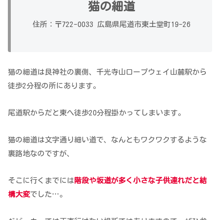
猫の細道
住所：〒722-0033 広島県尾道市東土堂町19-26
猫の細道は艮神社の裏側、千光寺山ロープウェイ山麓駅から
徒歩2分程の所にあります。
尾道駅からだと東へ徒歩20分程掛かってしまいます。
猫の細道は文字通り細い道で、なんともワクワクするような
裏路地なのですが、
そこに行くまでには
階段や坂道が多く小さな子供連れだと結
構大変
でした…。