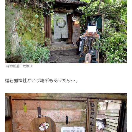
猫の細道：散策３
福石猫神社という場所もあったり…。