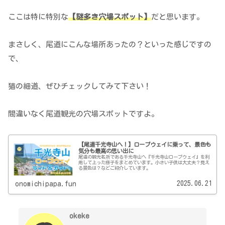
ここは特に特別な
【謎多き穴場スポット】
だと思います。
まさしく、尾道にこんな場所あったの？といった感じですの
で、
猫の細道、ぜひチェックしてみて下さい！
間違いなく尾道観光の穴場スポットですよ。
【尾道千光寺山へ！】ロープウェイに乗って、景色も
気分も最高の思い出に
尾道の観光名所である千光寺山へ『千光寺山ロープウェイ』を利
用して上った様子をまとめています。小さい子供は大丈夫？見え
る景色は？などご紹介しています。
2025.06.21
onomichipapa.fun
okeke