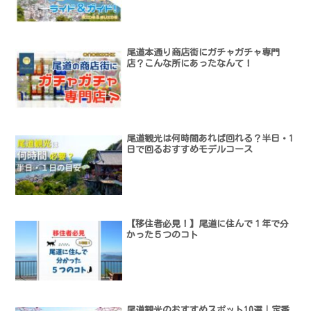
尾道本通り商店街にガチャガチャ専門
店？こんな所にあったなんて！
尾道観光は何時間あれば回れる？半日・1
日で回るおすすめモデルコース
【移住者必見！】尾道に住んで１年で分
かった５つのコト
尾道観光のおすすめスポット10選｜定番