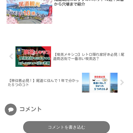
から穴場まで紹介
【喫茶メキシコ】レトロ隠れ家好き必見｜尾
道商店街で一番古い喫茶店？
【移住者必見！】尾道に住んで１年で分かっ
た５つのコト
コメント
コメントを書き込む