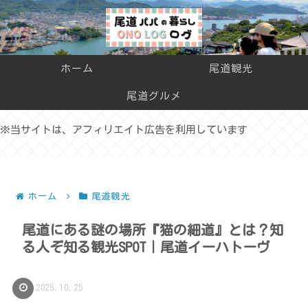
ホーム
尾道観光
尾道グルメ
※当サイトは、アフィリエイト広告を利用しています
ホーム
尾道観光
尾道にある謎の場所『猫の細道』とは？知
る人ぞ知る観光SPOT｜尾道イーハトーヴ
2025.10.25