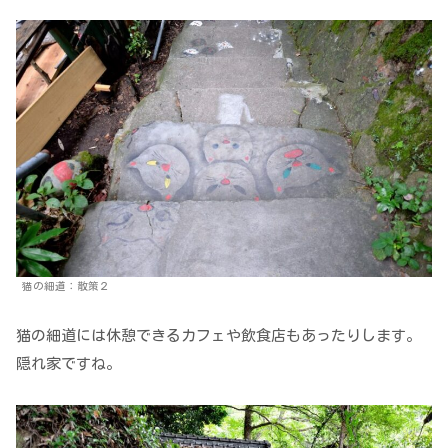
猫の細道：散策２
猫の細道には休憩できるカフェや飲食店もあったりします。
隠れ家ですね。