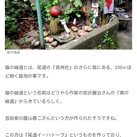
猫の細道
猫の細道とは、尾道の『艮神社』のさらに奥にある、200ｍほ
ど続く路地の事です。
猫の細道という名前はどうやら作家の宮沢賢治さんの『奥の
細道』からきているらしく、
芸術家の園山春二さんという方が作られたそうですね。
この方は『尾道イーハトーヴ』というものを作っており、