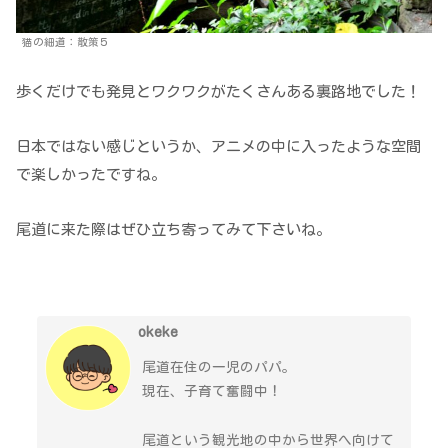
猫の細道：散策５
歩くだけでも発見とワクワクがたくさんある裏路地でした！
日本ではない感じというか、アニメの中に入ったような空間
で楽しかったですね。
尾道に来た際はぜひ立ち寄ってみて下さいね。
okeke
尾道在住の一児のパパ。
現在、子育て奮闘中！
尾道という観光地の中から世界へ向けて