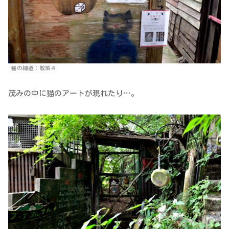
猫の細道：散策４
茂みの中に猫のアートが現れたり…。