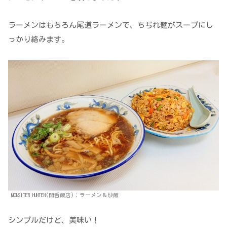
ラーメンはもちろん尾道ラーメンで、ちぢれ麺がスープにし
っかり絡みます。
MONSITER HUNTEN(悶舌飯店)：ラーメン＆炒飯
シンプルだけど、美味い！