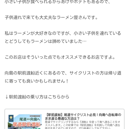
小さい子供が食べられるからあげやポテトもあるので、
子供連れで来ても大丈夫なラーメン屋さんです。
私はラーメンが大好きなのですが、小さい子供を連れている
とどうしてもラーメンは諦めていました…
このお店はそういった点でもオススメできるお店ですよ。
向島の駅前渡船近くにあるので、サイクリストの方は帰り道
に寄っても良いかもしれません！
↓駅前渡船の乗り方はこちらから
【駅前渡船】尾道サイクリスト必見！向島へ自転車の
まま渡る最適な方法は？
尾道でサイクリングするなら『渡船』を使って島へ渡ることをオ
ススメします。この記事では『駅前渡船』を利用して向島へ渡る
様子をまとめていますので、ぜひ参考にしてみて下さい。