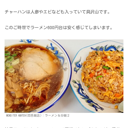
チャーハンは人参やエビなども入っていて具沢山です。
このご時世でラーメン600円台は安く感じてしまいます。
MONSITER HUNTEN(悶舌飯店)：ラーメン＆炒飯２