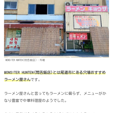
MONSITER HUNTEN(悶舌飯店)：外観
MONSITER HUNTEN(悶舌飯店)とは尾道市にある穴場おすすめ
ラーメン屋さん
です。
ラーメン屋さんと言ってもラーメンに偏らず、メニューがか
なり豊富で中華料理屋のようでした。