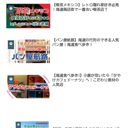
【喫茶メキシコ】レトロ隠れ家好き必見
｜尾道商店街で一番古い喫茶店？
【パン屋航路】尾道の行列のできる人気
パン屋｜尾道食べ歩き！
【尾道食べ歩き!】小腹が空いたら「夕や
けカフェドーナツ」へ｜こだわり素材の
人気店