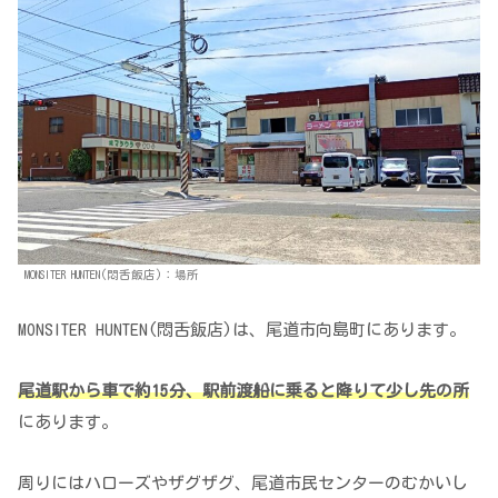
MONSITER HUNTEN(悶舌飯店)：場所
MONSITER HUNTEN(悶舌飯店)は、尾道市向島町にあります。
尾道駅から車で約15分、駅前渡船に乗ると降りて少し先の所
にあります。
周りにはハローズやザグザグ、尾道市民センターのむかいし