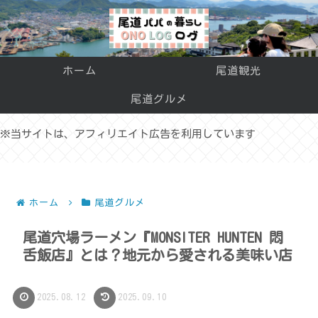
ホーム
尾道観光
尾道グルメ
※当サイトは、アフィリエイト広告を利用しています
ホーム
尾道グルメ
尾道穴場ラーメン『MONSITER HUNTEN 悶
舌飯店』とは？地元から愛される美味い店
2025.08.12
2025.09.10