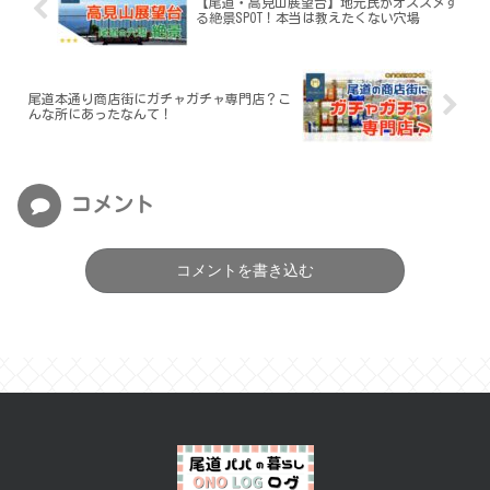
【尾道・高見山展望台】地元民がオススメす
る絶景SPOT！本当は教えたくない穴場
尾道本通り商店街にガチャガチャ専門店？こ
んな所にあったなんて！
コメント
コメントを書き込む